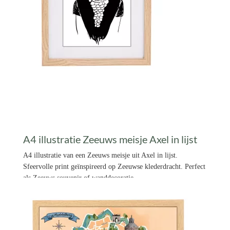
A4 illustratie Zeeuws meisje Axel in lijst
A4 illustratie van een Zeeuws meisje uit Axel in lijst.
Sfeervolle print geïnspireerd op Zeeuwse klederdracht. Perfect
als Zeeuws souvenir of wanddecoratie.
€ 14,99 *
Prijs per stuk

