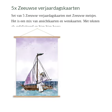
5x Zeeuwse verjaardagskaarten
Set van 5 Zeeuwse verjaardagskaarten met Zeeuwse meisjes.
Het is een mix van ansichtkaarten en wenskaarten. Met teksten
als gefeliciteerd en hiep hiep hoera.
€ 13,99 *
Prijs per stuk

