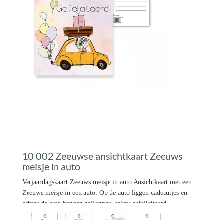
10 002 Zeeuwse ansichtkaart Zeeuws
meisje in auto
Verjaardagskaart Zeeuws meisje in auto Ansichtkaart met een
Zeeuws meisje in een auto. Op de auto liggen cadeautjes en
achter de auto hangen ballonnen. tekst: gefeliciteerd
€ 1,95 *