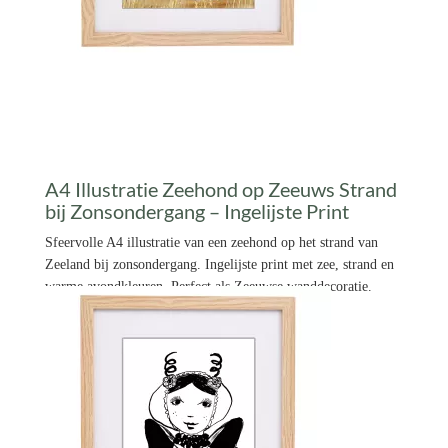
A4 Illustratie Zeehond op Zeeuws Strand
bij Zonsondergang – Ingelijste Print
Sfeervolle A4 illustratie van een zeehond op het strand van
Zeeland bij zonsondergang. Ingelijste print met zee, strand en
warme avondkleuren. Perfect als Zeeuwse wanddecoratie.
€ 14,99 *
Prijs per stuk

