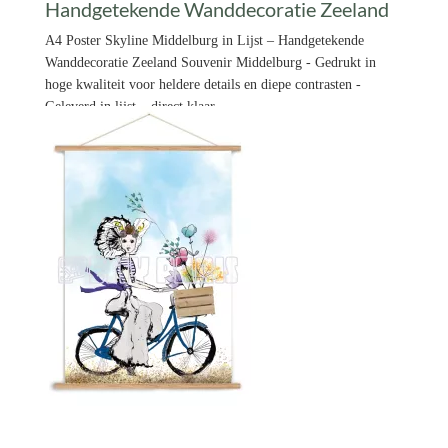
Handgetekende Wanddecoratie Zeeland
A4 Poster Skyline Middelburg in Lijst – Handgetekende
Wanddecoratie Zeeland Souvenir Middelburg - Gedrukt in
hoge kwaliteit voor heldere details en diepe contrasten -
Geleverd in lijst – direct klaar
€ 14,99 *
Prijs per stuk

