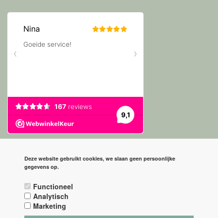
Deze website gebruikt cookies, we slaan geen persoonlijke
gegevens op.
* = PRIJZEN ZIJN INCLUSIEF BTW
Functioneel
Analytisch
POWERED BY CCV SHOP
SOFTWARE WEBSHOP
Marketing